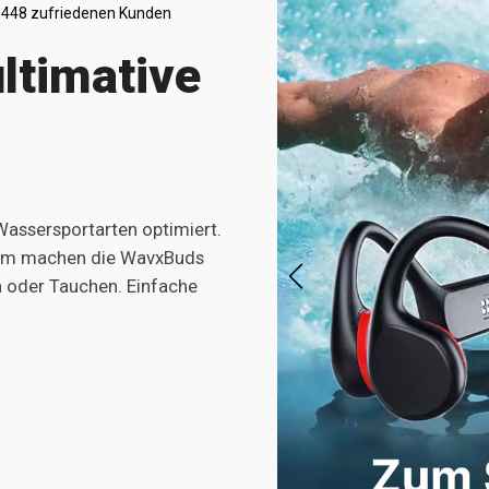
 448 zufriedenen Kunden
ltimative
assersportarten optimiert.
form machen die WavxBuds
n oder Tauchen. Einfache