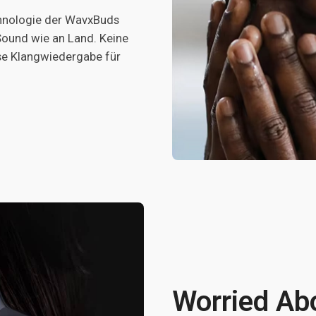
chnologie der WavxBuds
Sound wie an Land. Keine
e Klangwiedergabe für
Worried Abo