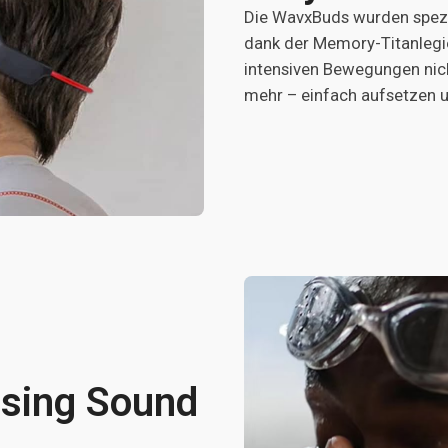
Die WavxBuds wurden spezi
dank der Memory-Titanlegier
intensiven Bewegungen nicht
mehr – einfach aufsetzen u
ising Sound