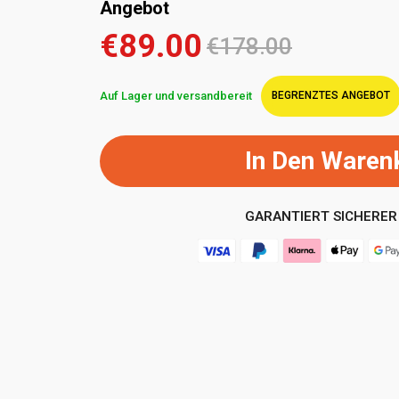
Angebot
€89.00
€178.00
Auf Lager und versandbereit
BEGRENZTES ANGEBOT
In Den Waren
GARANTIERT SICHERER