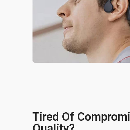
Tired Of Comprom
Quality?