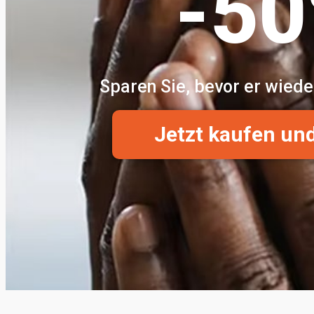
-5
Sparen Sie, bevor er wiede
Jetzt kaufen un