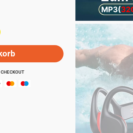
korb
 CHECKOUT