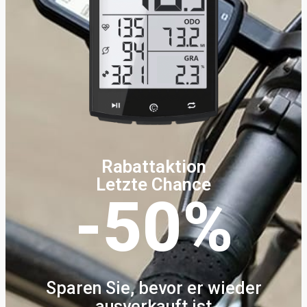
Rabattaktion
Letzte Chance
-50%
Sparen Sie, bevor er wieder
ausverkauft ist