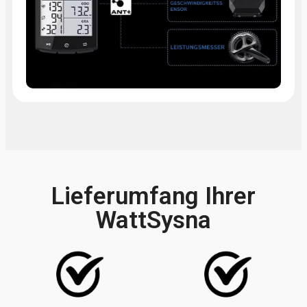
Lieferumfang Ihrer
WattSysna