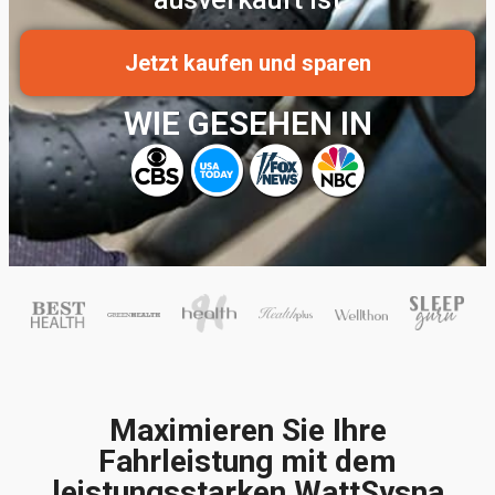
Jetzt kaufen und sparen
WIE GESEHEN IN
Maximieren Sie Ihre
Fahrleistung mit dem
leistungsstarken WattSysna