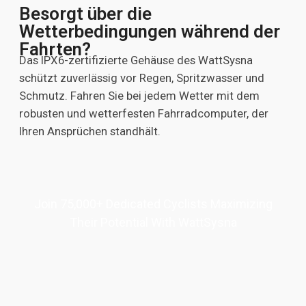
Besorgt über die
Wetterbedingungen während der
Fahrten?
Das IPX6-zertifizierte Gehäuse des WattSysna
schützt zuverlässig vor Regen, Spritzwasser und
Schmutz. Fahren Sie bei jedem Wetter mit dem
robusten und wetterfesten Fahrradcomputer, der
Ihren Ansprüchen standhält.
Join 75,000+ Dedicated Cyclists Maximizing
Their Potential With WattSysna