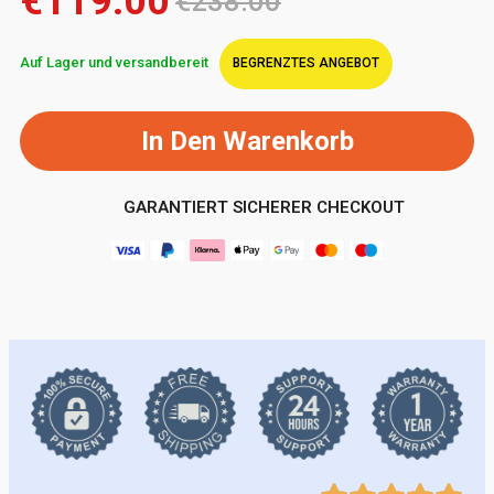
€119.00
€238.00
Auf Lager und versandbereit
BEGRENZTES ANGEBOT
In Den Warenkorb
GARANTIERT SICHERER CHECKOUT