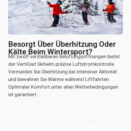
Besorgt Über Überhitzung Oder
Kälte Beim Wintersport?
Mit zwölf verstellbaren Belüftungsöffnungen bietet
der VertiGad Skihelm präzise Luftstromkontrolle.
Vermeiden Sie Überhitzung bei intensiver Aktivität
und bewahren Sie Wärme während Liftfahrten.
Optimaler Komfort unter allen Wetterbedingungen
ist garantiert.
Über 15.000 Wintersportler Vertrauen Dem