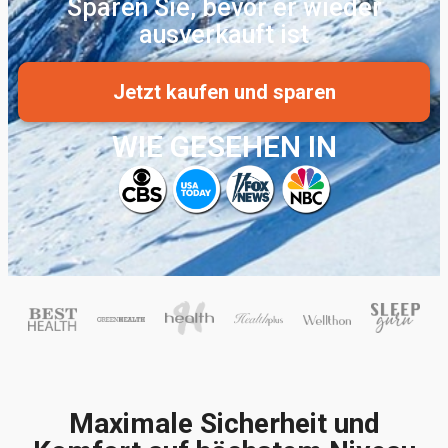
Sparen Sie, bevor er wieder
ausverkauft ist
Jetzt kaufen und sparen
WIE GESEHEN IN
Maximale Sicherheit und