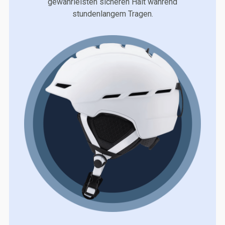
gewährleisten sicheren Halt während
stundenlangem Tragen.