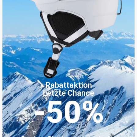
Rabattaktion
Letzte Chance
-50%