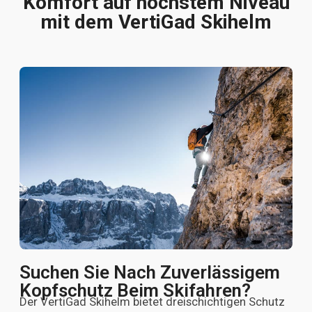
Komfort auf höchstem Niveau
mit dem VertiGad Skihelm
Suchen Sie Nach Zuverlässigem
Kopfschutz Beim Skifahren?
Der VertiGad Skihelm bietet dreischichtigen Schutz