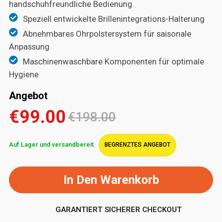
handschuhfreundliche Bedienung
Speziell entwickelte Brillenintegrations-Halterung
Abnehmbares Ohrpolstersystem für saisonale
Anpassung
Maschinenwaschbare Komponenten für optimale
Hygiene
Angebot
€99.00
€198.00
Auf Lager und versandbereit
BEGRENZTES ANGEBOT
In Den Warenkorb
GARANTIERT SICHERER CHECKOUT