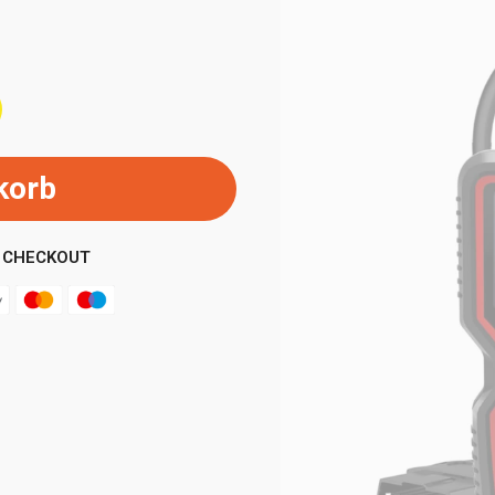
korb
 CHECKOUT