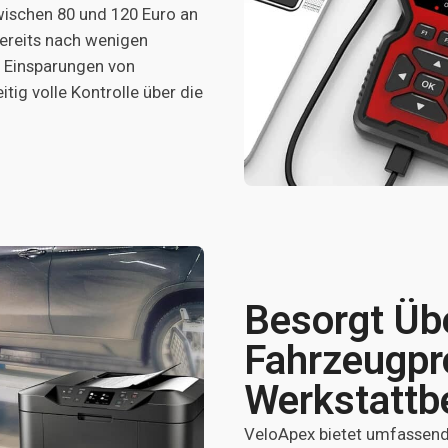
wischen 80 und 120 Euro an
bereits nach wenigen
 Einsparungen von
tig volle Kontrolle über die
Besorgt Üb
Fahrzeugp
Werkstattb
VeloApex bietet umfassend