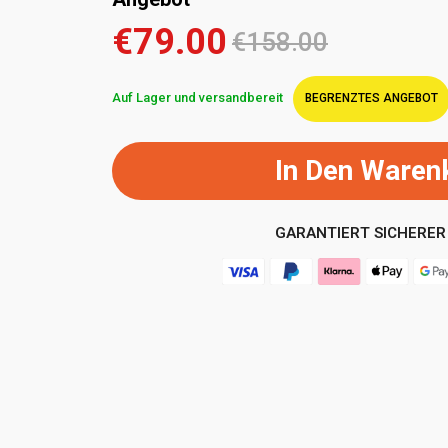
€79.00
€158.00
Auf Lager und versandbereit
BEGRENZTES ANGEBOT
In Den Waren
GARANTIERT SICHERER