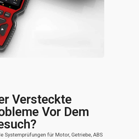
er Versteckte
robleme Vor Dem
esuch?
e Systemprüfungen für Motor, Getriebe, ABS