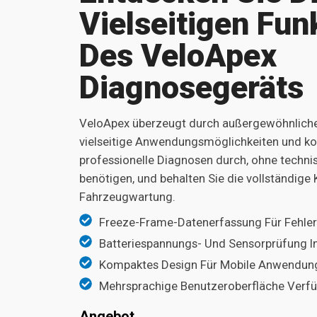
Vielseitigen Fun
Des VeloApex
Diagnosegeräts
VeloApex überzeugt durch außergewöhnliche 
vielseitige Anwendungsmöglichkeiten und ko
professionelle Diagnosen durch, ohne techn
benötigen, und behalten Sie die vollständige 
Fahrzeugwartung.
Freeze-Frame-Datenerfassung Für Fehler
Batteriespan­nungs- Und Sensorprüfung In
Kompaktes Design Für Mobile Anwendun
Mehrsprachige Benutzeroberfläche Verf
Angebot