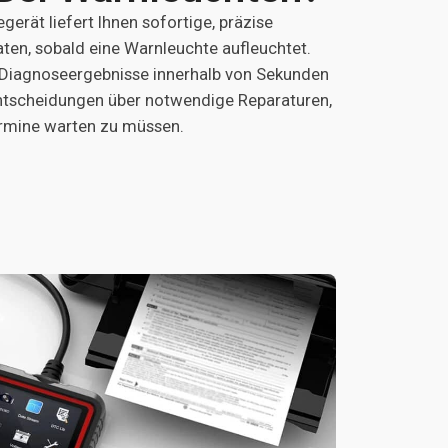
erät liefert Ihnen sofortige, präzise
ten, sobald eine Warnleuchte aufleuchtet.
e Diagnoseergebnisse innerhalb von Sekunden
Entscheidungen über notwendige Reparaturen,
ermine warten zu müssen.