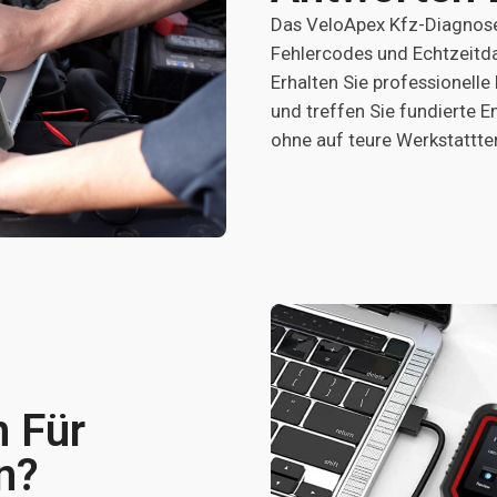
Das VeloApex Kfz-Diagnoseg
Fehlercodes und Echtzeitda
Erhalten Sie professionell
und treffen Sie fundierte 
ohne auf teure Werkstattt
 Für
n?