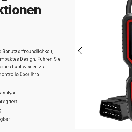
ktionen
Benutzerfreundlichkeit,
mpaktes Design. Führen Sie
isches Fachwissen zu
Kontrolle über Ihre
analyse
tegriert
g
ügbar