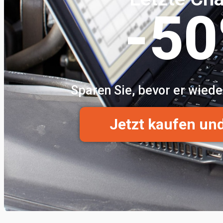
-5
Sparen Sie, bevor er wiede
Jetzt kaufen un