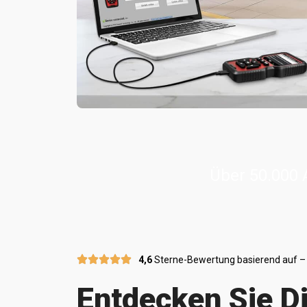
Über 50.000
4,6
Sterne-Bewertung basierend auf –
Entdecken Sie D