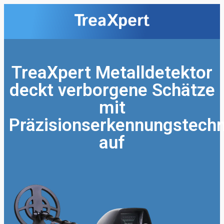
TreaXpert Metalldetektor
deckt verborgene Schätze
mit
Präzisionserkennungstechn
auf