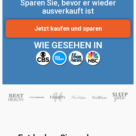
Sparen Sie, bevor er wieder
ausverkauft ist
Jetzt kaufen und sparen
WIE GESEHEN IN