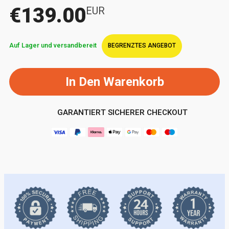
€139.00
EUR
Auf Lager und versandbereit
BEGRENZTES ANGEBOT
In Den Warenkorb
GARANTIERT SICHERER CHECKOUT