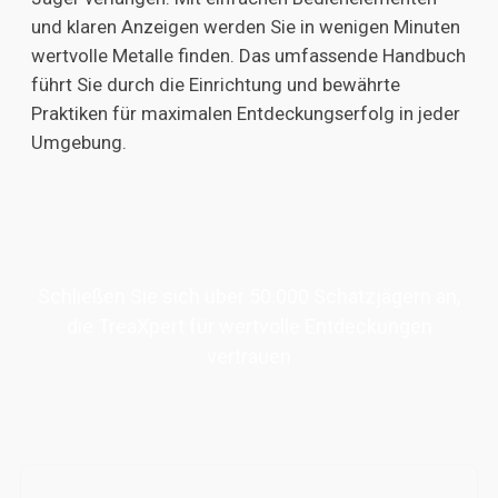
und klaren Anzeigen werden Sie in wenigen Minuten
wertvolle Metalle finden. Das umfassende Handbuch
führt Sie durch die Einrichtung und bewährte
Praktiken für maximalen Entdeckungserfolg in jeder
Umgebung.
Schließen Sie sich über 50.000 Schatzjägern an,
die TreaXpert für wertvolle Entdeckungen
vertrauen