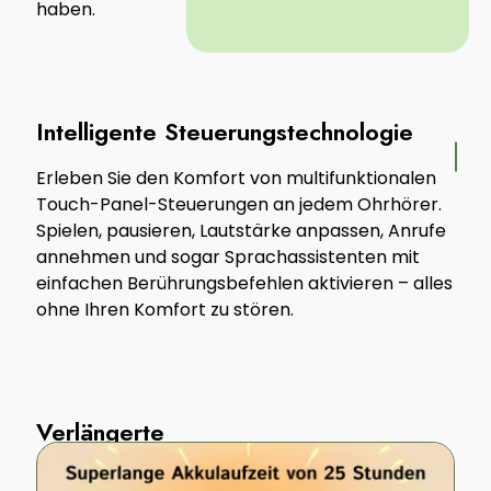
haben.
Intelligente Steuerungstechnologie
Erleben Sie den Komfort von multifunktionalen
Touch-Panel-Steuerungen an jedem Ohrhörer.
Spielen, pausieren, Lautstärke anpassen, Anrufe
annehmen und sogar Sprachassistenten mit
einfachen Berührungsbefehlen aktivieren – alles
ohne Ihren Komfort zu stören.
Verlängerte
Akkulaufzeit