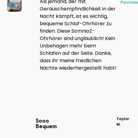
Als jemand, der mit
Purchas
Geräuschempfindlichkeit in der
Nacht kämpft, ist es wichtig,
bequeme Schlaf-Ohrhörer zu
finden. Diese SomnioZ-
Ohrhörer sind unglaublich! Kein
Unbehagen mehr beim
Schlafen auf der Seite. Danke,
dass ihr meine friedlichen
Nächte wiederhergestellt habt!
Taylor
Sooo
M.
Bequem