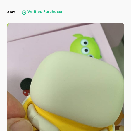
Verified Purchaser
Alex T.