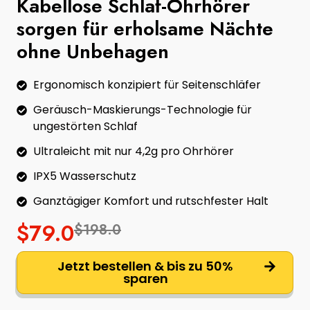
Kabellose Schlaf-Ohrhörer
sorgen für erholsame Nächte
ohne Unbehagen
Ergonomisch konzipiert für Seitenschläfer
Geräusch-Maskierungs-Technologie für
ungestörten Schlaf
Ultraleicht mit nur 4,2g pro Ohrhörer
IPX5 Wasserschutz
Ganztägiger Komfort und rutschfester Halt
$79.0
$198.0
Jetzt bestellen & bis zu 50%
sparen