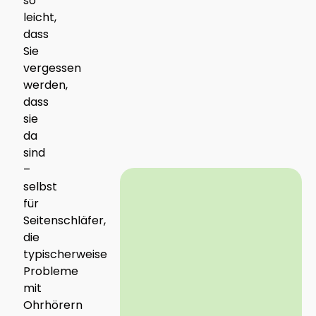
so
leicht,
dass
Sie
vergessen
werden,
dass
sie
da
sind
–
selbst
für
Seitenschläfer,
die
typischerweise
Probleme
mit
Ohrhörern