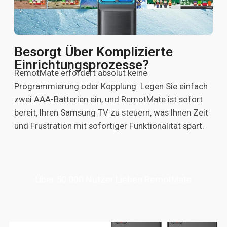
Besorgt Über Komplizierte
Einrichtungsprozesse?
RemotMate erfordert absolut keine
Programmierung oder Kopplung. Legen Sie einfach
zwei AAA-Batterien ein, und RemotMate ist sofort
bereit, Ihren Samsung TV zu steuern, was Ihnen Zeit
und Frustration mit sofortiger Funktionalität spart.
Über 50.000 Nutzer Lieben RemotMate