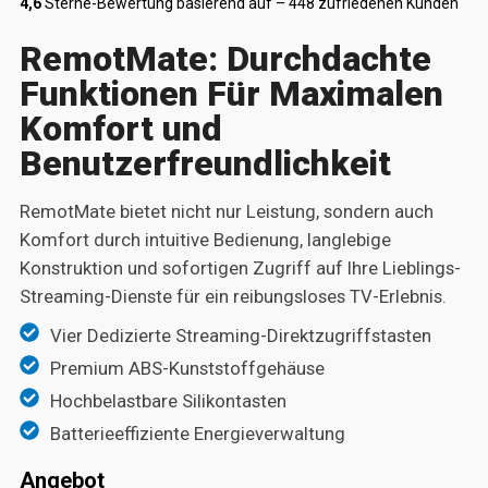
4,6
Sterne-Bewertung basierend auf – 448 zufriedenen Kunden
RemotMate: Durchdachte
Funktionen Für Maximalen
Komfort und
Benutzerfreundlichkeit
RemotMate bietet nicht nur Leistung, sondern auch
Komfort durch intuitive Bedienung, langlebige
Konstruktion und sofortigen Zugriff auf Ihre Lieblings-
Streaming-Dienste für ein reibungsloses TV-Erlebnis.
Vier Dedizierte Streaming-Direktzugriffstasten
Premium ABS-Kunststoffgehäuse
Hochbelastbare Silikontasten
Batterieeffiziente Energieverwaltung
Angebot