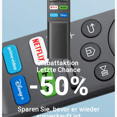
Rabattaktion
Letzte Chance
-50%
Sparen Sie, bevor er wieder
ausverkauft ist