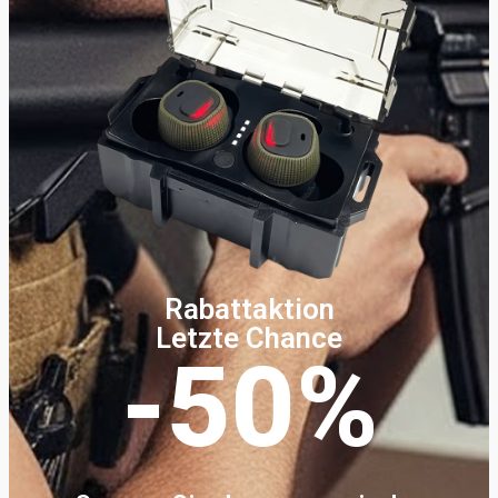
Rabattaktion
Letzte Chance
-50%