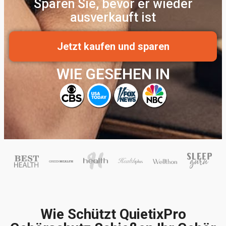
Sparen Sie, bevor er wieder
ausverkauft ist
Jetzt kaufen und sparen
WIE GESEHEN IN
Wie Schützt QuietixPro