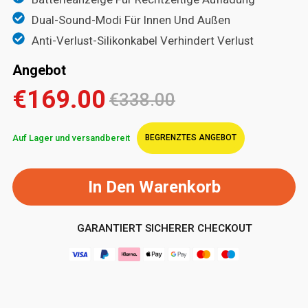
Dual-Sound-Modi Für Innen Und Außen
Anti-Verlust-Silikonkabel Verhindert Verlust
Angebot
€169.00
€338.00
Auf Lager und versandbereit
BEGRENZTES ANGEBOT
In Den Warenkorb
GARANTIERT SICHERER CHECKOUT