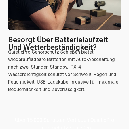
Besorgt Über Batterielaufzeit
Und Wetterbeständigkeit?
QuietixPro Gehörschutz Schießen bietet
wiederaufladbare Batterien mit Auto-Abschaltung
nach zwei Stunden Standby. IPX-4-
Wasserdichtigkeit schützt vor Schweiß, Regen und
Feuchtigkeit. USB-Ladekabel inklusive für maximale
Bequemlichkeit und Zuverlässigkeit.
Über 15.000 Schützen Vertrauen QuietixPro
Gehörschutz Schießen