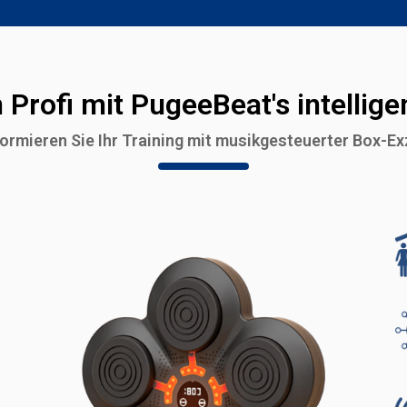
n Profi mit PugeeBeat's intelli
ormieren Sie Ihr Training mit musikgesteuerter Box-Ex