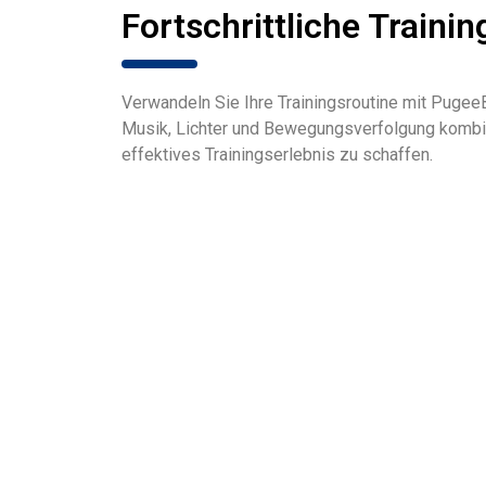
Fortschrittliche Traini
Verwandeln Sie Ihre Trainingsroutine mit Pugee
Musik, Lichter und Bewegungsverfolgung kombin
effektives Trainingserlebnis zu schaffen.