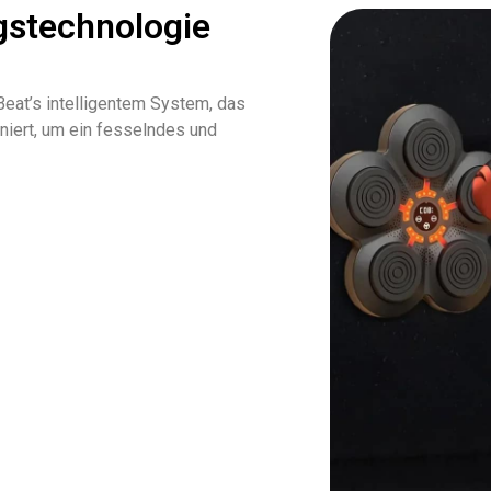
ngstechnologie
Beat’s intelligentem System, das
iert, um ein fesselndes und