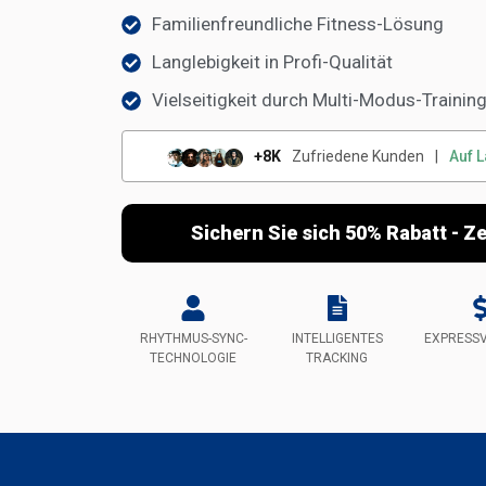
Familienfreundliche Fitness-Lösung
Langlebigkeit in Profi-Qualität
Vielseitigkeit durch Multi-Modus-Trainin
+8K
Zufriedene Kunden
|
Auf 
Sichern Sie sich 50% Rabatt - Ze
RHYTHMUS-SYNC-
INTELLIGENTES
EXPRESS
TECHNOLOGIE
TRACKING