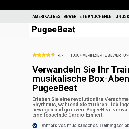
AMERIKAS BESTBEWERTETE KNOCHENLEITUNGS
4.7
|
1000+ VERIFIZIERTE BEWERTU
Verwandeln Sie Ihr Trai
musikalische Box-Aben
PugeeBeat
Erleben Sie eine revolutionäre Verschme
Rhythmus, während Sie zu Ihren Liebling
bewegen und grooven. PugeeBeat verwand
eine fesselnde Cardio-Einheit.
Immersives musikalisches Trainingserleb