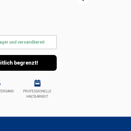
g
Lager und versandbereit
itlich begrenzt!
VERSAND
PROFESSIONELLE
HALTBARKEIT