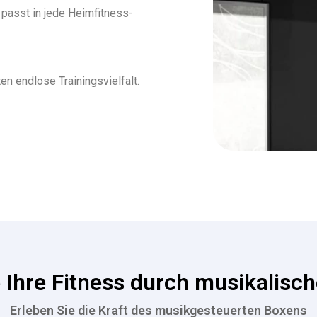
asst in jede Heimfitness-
n endlose Trainingsvielfalt.
e Ihre Fitness durch musikalis
Erleben Sie die Kraft des musikgesteuerten Boxens