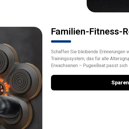
Familien-Fitness-R
Schaffen Sie bleibende Erinnerungen w
Trainingssystem, das für alle Altersgru
Erwachsenen – PugeeBeat passt sich d
Sparen