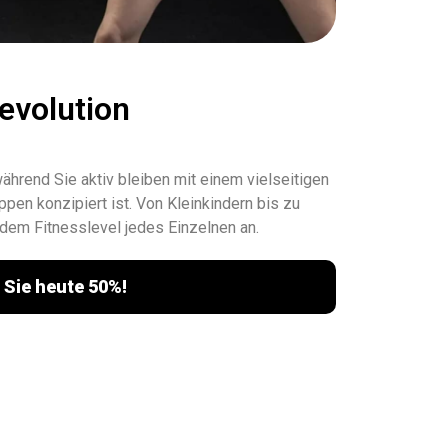
evolution
ährend Sie aktiv bleiben mit einem vielseitigen
ppen konzipiert ist. Von Kleinkindern bis zu
em Fitnesslevel jedes Einzelnen an.
 Sie heute 50%!