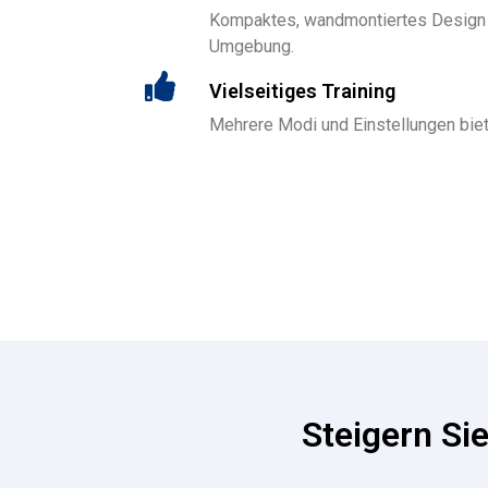
Kompaktes, wandmontiertes Design p
Umgebung.
Vielseitiges Training
Mehrere Modi und Einstellungen biete
Steigern Si