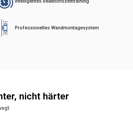
Intelligentes Reaktionszeittraining
Professionelles Wandmontagesystem
ter, nicht härter
wegt