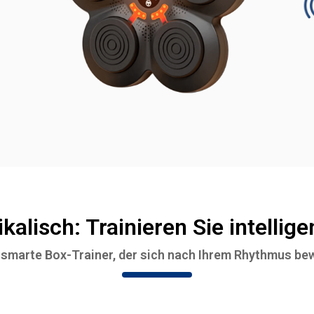
alisch: Trainieren Sie intelligen
 smarte Box-Trainer, der sich nach Ihrem Rhythmus be