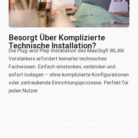
Besorgt Über Komplizierte
Technische Installation?
Die Plug-and-Play-Installation des MaxiSigfi WLAN
Verstärkers erfordert keinerlei technisches
Fachwissen. Einfach einstecken, verbinden und
sofort loslegen – ohne komplizierte Konfigurationen
oder zeitraubende Einrichtungsprozesse. Perfekt für
jeden Nutzer.
Über 50.000 Nutzer Lieben Den MaxiSigfi WLAN
Verstärker