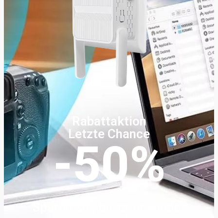
Rabattaktion
Letzte Chance
-50%
Sparen Sie, bevor er wieder