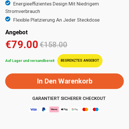
Energieeffizientes Design Mit Niedrigem
Stromverbrauch
Flexible Platzierung An Jeder Steckdose
Angebot
€79.00
€158.00
Auf Lager und versandbereit
BEGRENZTES ANGEBOT
In Den Warenkorb
GARANTIERT SICHERER CHECKOUT