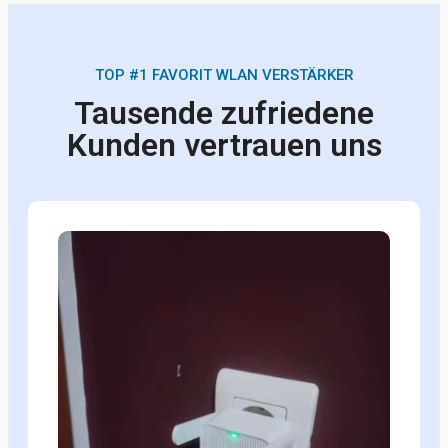
TOP #1 FAVORIT WLAN VERSTÄRKER
Tausende zufriedene
Kunden vertrauen uns