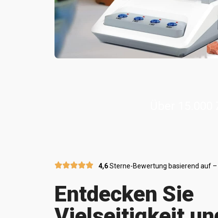
Über 15.000 
4,6
Sterne-Bewertung basierend auf –
Entdecken Sie
Vielseitigkeit u