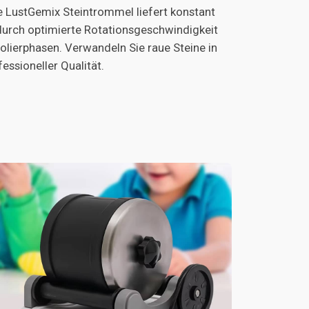
e LustGemix Steintrommel liefert konstant
urch optimierte Rotationsgeschwindigkeit
lierphasen. Verwandeln Sie raue Steine in
ssioneller Qualität.