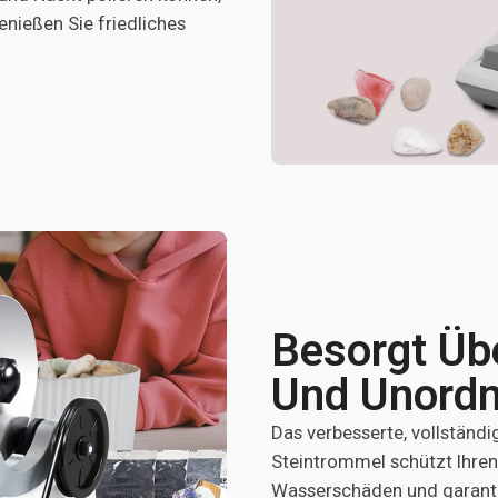
enießen Sie friedliches
Besorgt Üb
Und Unord
Das verbesserte, vollständ
Steintrommel schützt Ihren
Wasserschäden und garanti