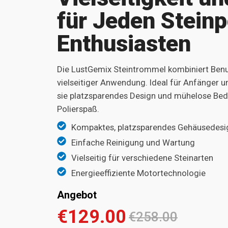
für Jeden Steinp
Enthusiasten
Die LustGemix Steintrommel kombiniert Benu
vielseitiger Anwendung. Ideal für Anfänger un
sie platzsparendes Design und mühelose Bed
Polierspaß.
Kompaktes, platzsparendes Gehäusedesi
Einfache Reinigung und Wartung
Vielseitig für verschiedene Steinarten
Energieeffiziente Motortechnologie
Angebot
€129.00
€258.00