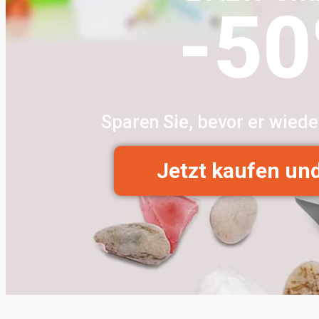
-5
Sparen Sie, bevor er wiede
Jetzt kaufen un