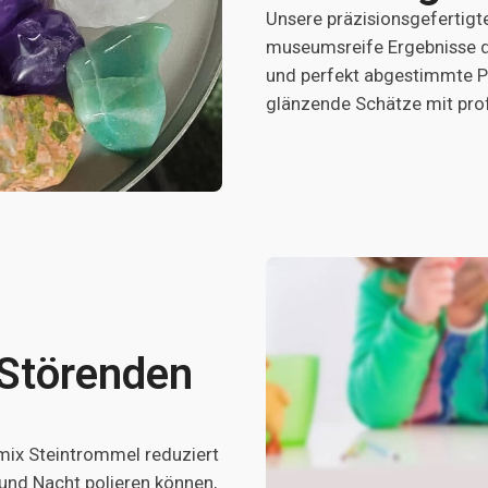
Unsere präzisionsgefertigt
museumsreife Ergebnisse d
und perfekt abgestimmte Po
glänzende Schätze mit profe
Störenden
ix Steintrommel reduziert
 und Nacht polieren können,