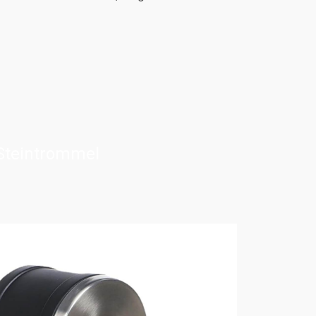
 Steintrommel