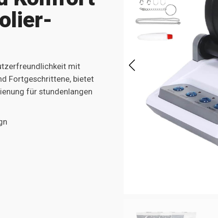
olier-
tzerfreundlichkeit mit
d Fortgeschrittene, bietet
ienung für stundenlangen
gn