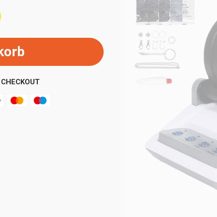
korb
 CHECKOUT