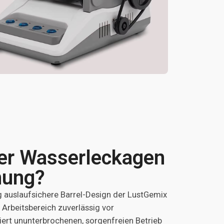
er Wasserleckagen
nung?
ig auslaufsichere Barrel-Design der LustGemix
 Arbeitsbereich zuverlässig vor
ert ununterbrochenen, sorgenfreien Betrieb