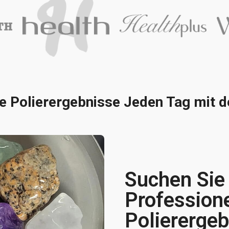
le Polierergebnisse Jeden Tag mit
Suchen Sie
Profession
Poliererge