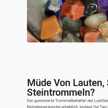
Müde Von Lauten, 
Steintrommeln?
Der gummierte Trommelbehälter der LustGem
Betriebsgeräusche erheblich, sodass Sie Tag