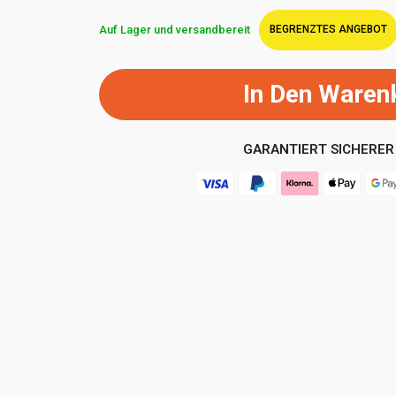
Auf Lager und versandbereit
BEGRENZTES ANGEBOT
In Den Waren
GARANTIERT SICHERER