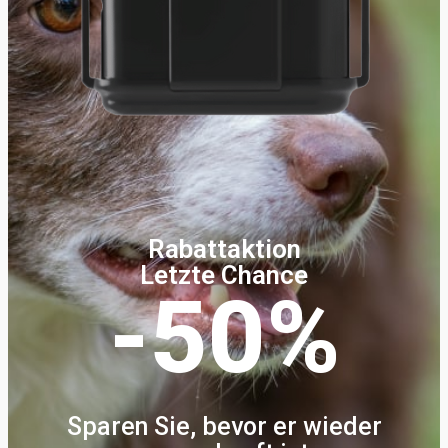
Rabattaktion
Letzte Chance
-50%
Sparen Sie, bevor er wieder