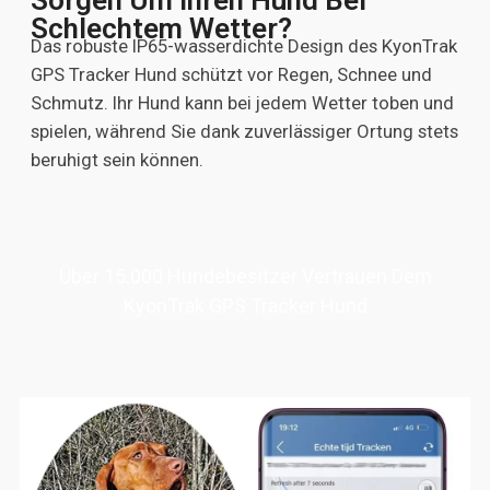
Schlechtem Wetter?
Das robuste IP65-wasserdichte Design des KyonTrak
GPS Tracker Hund schützt vor Regen, Schnee und
Schmutz. Ihr Hund kann bei jedem Wetter toben und
spielen, während Sie dank zuverlässiger Ortung stets
beruhigt sein können.
Über 15.000 Hundebesitzer Vertrauen Dem
KyonTrak GPS Tracker Hund