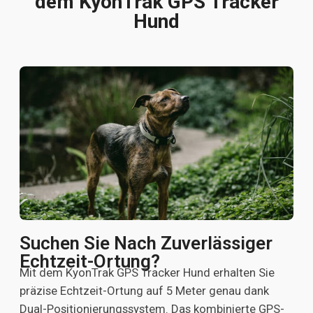
dem KyonTrak GPS Tracker
Hund
Suchen Sie Nach Zuverlässiger
Echtzeit-Ortung?
Mit dem KyonTrak GPS Tracker Hund erhalten Sie
präzise Echtzeit-Ortung auf 5 Meter genau dank
Dual-Positionierungssystem. Das kombinierte GPS-