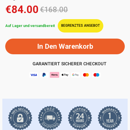
€84.00
€168.00
Auf Lager und versandbereit
BEGRENZTES ANGEBOT
In Den Warenkorb
GARANTIERT SICHERER CHECKOUT