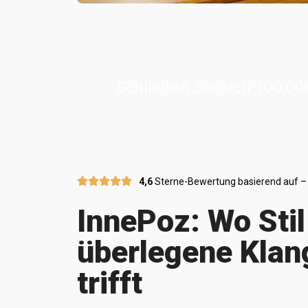
Schließen Sie sich 100.00
4,6
Sterne-Bewertung basierend auf –
InnePoz: Wo Stil
überlegene Klan
trifft