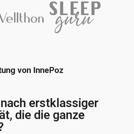
istung von InnePoz
nach erstklassiger
ät, die die ganze
?