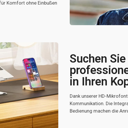
t für Komfort ohne Einbußen
Suchen Sie
professione
in Ihren Ko
Dank unserer HD-Mikrofonte
Kommunikation. Die Integra
Bedienung machen die Anr