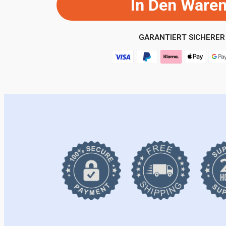
In Den Ware
GARANTIERT SICHERER