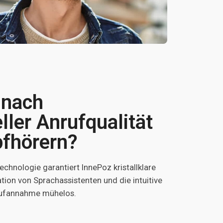
 nach
ller Anrufqualität
pfhörern?
chnologie garantiert InnePoz kristallklare
tion von Sprachassistenten und die intuitive
ufannahme mühelos.