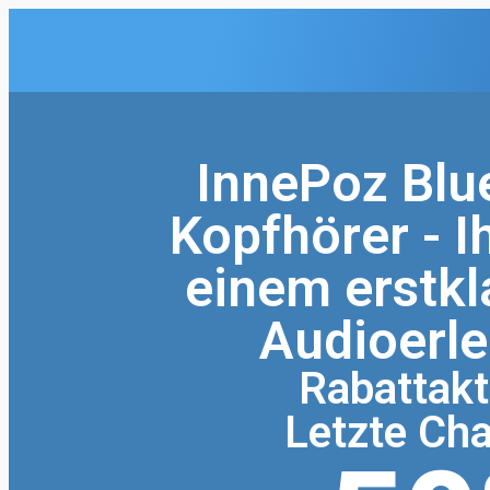
InnePoz Blu
Kopfhörer - I
einem erstkl
Audioerle
Rabattakt
Letzte Ch