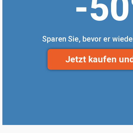
-5
Sparen Sie, bevor er wiede
Jetzt kaufen un