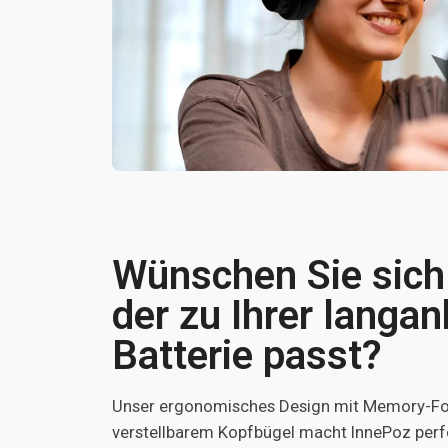
Wünschen Sie sich
der zu Ihrer langa
Batterie passt?
Unser ergonomisches Design mit Memory-F
verstellbarem Kopfbügel macht InnePoz perfe