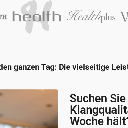
 den ganzen Tag: Die vielseitige Le
Suchen Sie 
Klangqualit
Woche hält