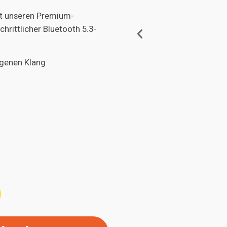
mit unseren Premium-
hrittlicher Bluetooth 5.3-
egenen Klang