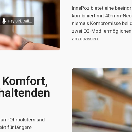
InnePoz bietet eine beeind
kombiniert mit 40-mm-Neody
niemals Kompromisse bei d
zwei EQ-Modi ermöglichen e
anzupassen.
 Komfort,
nhaltenden
oam-Ohrpolstern und
kt für längere