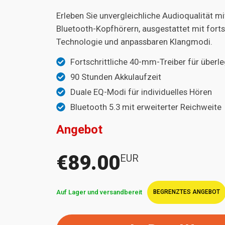
Erleben Sie unvergleichliche Audioqualität 
Bluetooth-Kopfhörern, ausgestattet mit fortsc
Technologie und anpassbaren Klangmodi.
Fortschrittliche 40-mm-Treiber für überl
90 Stunden Akkulaufzeit
Duale EQ-Modi für individuelles Hören
Bluetooth 5.3 mit erweiterter Reichweite
Angebot
€89.00
EUR
Auf Lager und versandbereit
BEGRENZTES ANGEBOT