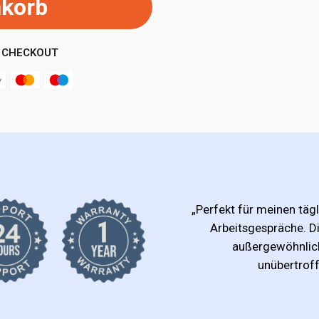
nkorb
 CHECKOUT
„Perfekt für meinen täg
Arbeitsgespräche. Di
außergewöhnlich
unübertroff