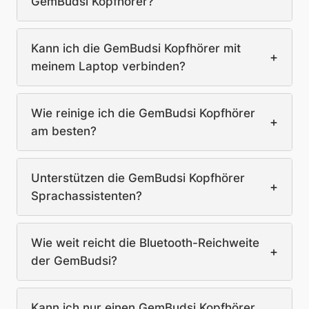
GemBudsi Kopfhörer?
Kann ich die GemBudsi Kopfhörer mit
+
meinem Laptop verbinden?
Wie reinige ich die GemBudsi Kopfhörer
+
am besten?
Unterstützen die GemBudsi Kopfhörer
+
Sprachassistenten?
Wie weit reicht die Bluetooth-Reichweite
+
der GemBudsi?
Kann ich nur einen GemBudsi Kopfhörer