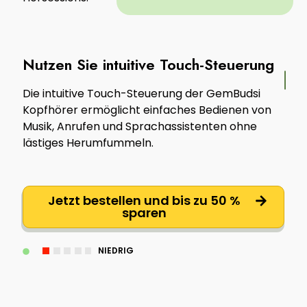
Nutzen Sie intuitive Touch-Steuerung
Die intuitive Touch-Steuerung der GemBudsi
Kopfhörer ermöglicht einfaches Bedienen von
Musik, Anrufen und Sprachassistenten ohne
lästiges Herumfummeln.
Jetzt bestellen und bis zu 50 %
sparen
NIEDRIG