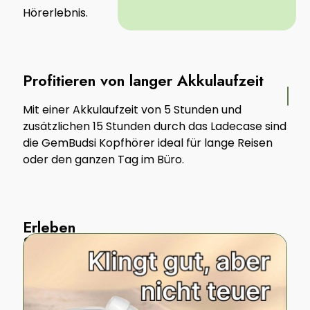
Hörerlebnis.
Profitieren von langer Akkulaufzeit
Mit einer Akkulaufzeit von 5 Stunden und
zusätzlichen 15 Stunden durch das Ladecase sind
die GemBudsi Kopfhörer ideal für lange Reisen
oder den ganzen Tag im Büro.
Erleben
Sie
ultimativen
Tragekomfort
Das