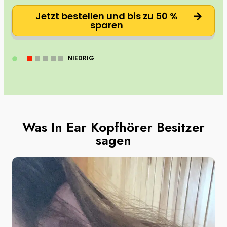
Jetzt bestellen und bis zu 50 %
sparen
NIEDRIG
Was In Ear Kopfhörer Besitzer
sagen