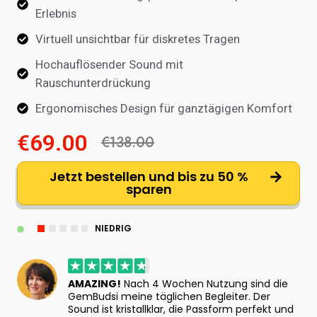
Erlebnis
Virtuell unsichtbar für diskretes Tragen
Hochauflösender Sound mit
Rauschunterdrückung
Ergonomisches Design für ganztägigen Komfort
€69.00
€138.00
Jetzt bestellen und bis zu 50 %
sparen
NIEDRIG
AMAZING!
Nach 4 Wochen Nutzung sind die
GemBudsi meine täglichen Begleiter. Der
Sound ist kristallklar, die Passform perfekt und