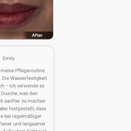
Emily
 meine Pflegeroutine
t. Die Wasserfestigkeit
sch – ich verwende es
r Dusche, was den
h sanfter zu machen
habe festgestellt, dass
e bei regelmäßiger
einer und langsamer