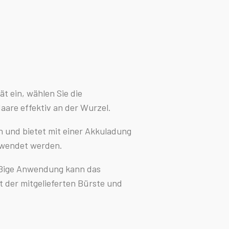
ät ein, wählen Sie die
aare effektiv an der Wurzel.
en und bietet mit einer Akkuladung
rwendet werden.
mäßige Anwendung kann das
 der mitgelieferten Bürste und