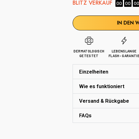
BLITZ VERKAUF
00
00
0
IN DEN 
DERMATOLOGISCH
LEBENSLANGE
GETESTET
FLASH- GARANTI
Einzelheiten
Wie es funktioniert
Versand & Rückgabe
FAQs