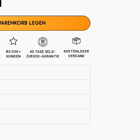
0
WARENKORB LEGEN
KOSTENLOSER
80.000+
90 TAGE GELD-
VERSAND
E
KUNDEN
ZURÜCK-GARANTIE