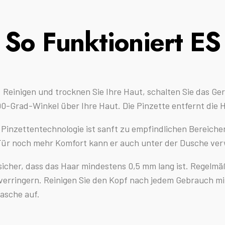
So Funktioniert ES
 Reinigen und trocknen Sie Ihre Haut, schalten Sie das Ger
90-Grad-Winkel über Ihre Haut. Die Pinzette entfernt die H
er Pinzettentechnologie ist sanft zu empfindlichen Bereich
Für noch mehr Komfort kann er auch unter der Dusche ve
e sicher, dass das Haar mindestens 0,5 mm lang ist. Regel
rringern. Reinigen Sie den Kopf nach jedem Gebrauch mit
Tasche auf.