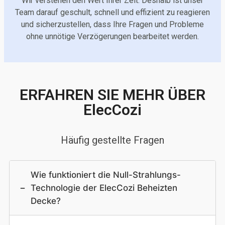
Wir verstehen den Wert Ihrer Zeit. Deshalb ist unser
Team darauf geschult, schnell und effizient zu reagieren
und sicherzustellen, dass Ihre Fragen und Probleme
ohne unnötige Verzögerungen bearbeitet werden.
ERFAHREN SIE MEHR ÜBER
ElecCozi
Häufig gestellte Fragen
Wie funktioniert die Null-Strahlungs-
−
Technologie der ElecCozi Beheizten
Decke?