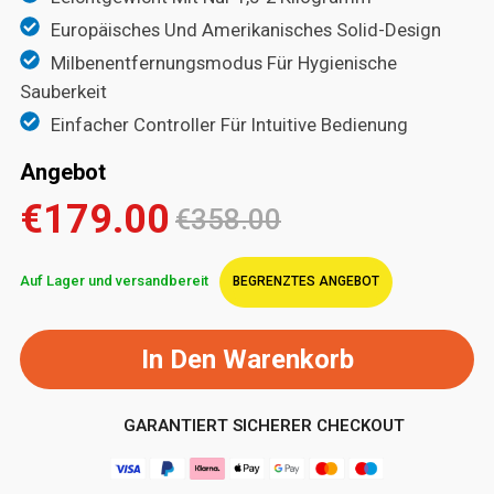
Europäisches Und Amerikanisches Solid-Design
Milbenentfernungsmodus Für Hygienische
Sauberkeit
Einfacher Controller Für Intuitive Bedienung
Angebot
€179.00
€358.00
Auf Lager und versandbereit
BEGRENZTES ANGEBOT
In Den Warenkorb
GARANTIERT SICHERER CHECKOUT