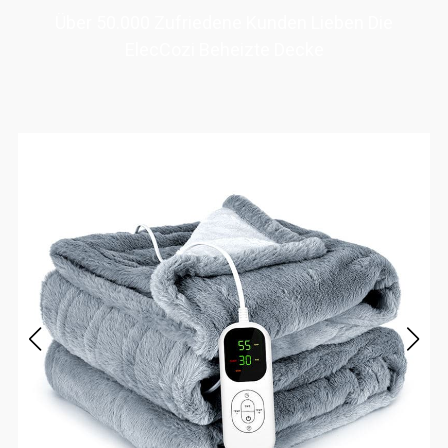
Über 50.000 Zufriedene Kunden Lieben Die
ElecCozi Beheizte Decke