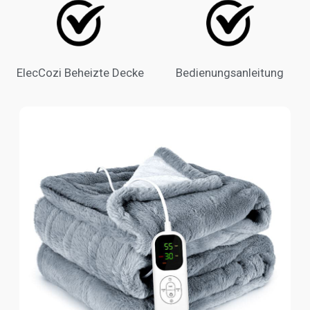
ElecCozi Beheizte Decke
Bedienungsanleitung