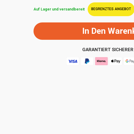
Auf Lager und versandbereit
BEGRENZTES ANGEBOT
In Den Waren
GARANTIERT SICHERER