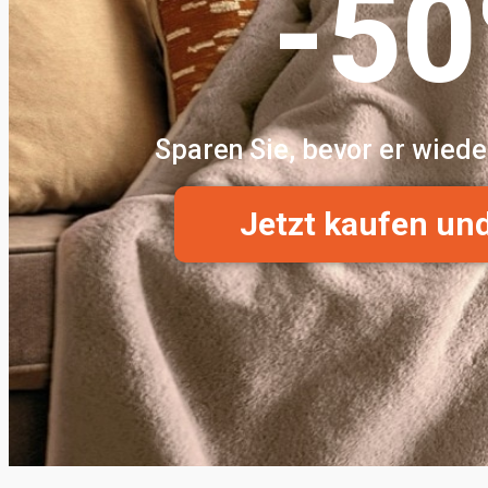
-5
Sparen Sie, bevor er wiede
Jetzt kaufen un