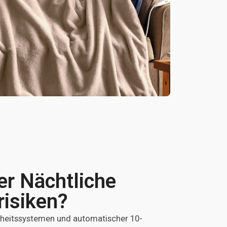
er Nächtliche
risiken?
rheitssystemen und automatischer 10-