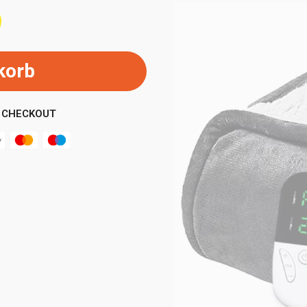
korb
 CHECKOUT