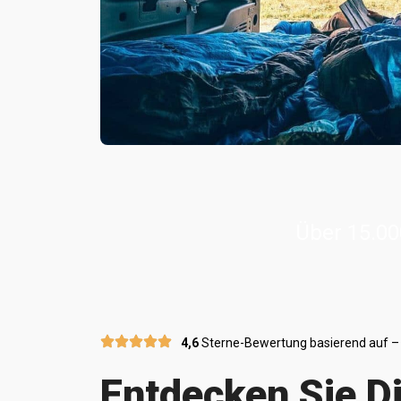
Über 15.00
4,6
Sterne-Bewertung basierend auf –
Entdecken Sie D