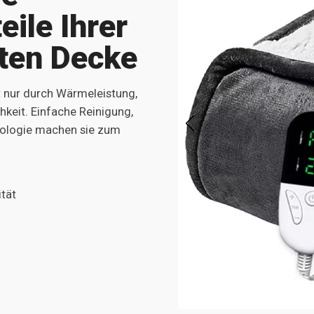
eile Ihrer
ten Decke
t nur durch Wärmeleistung,
hkeit. Einfache Reinigung,
hnologie machen sie zum
tät