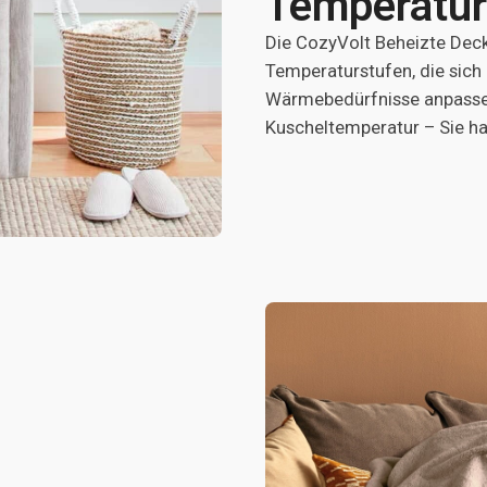
Temperatur
Die CozyVolt Beheizte Decke
Temperaturstufen, die sich 
Wärmebedürfnisse anpassen
Kuscheltemperatur – Sie hab