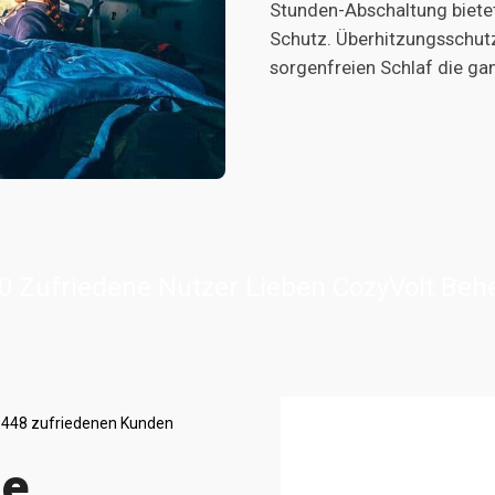
Stunden-Abschaltung biete
Schutz. Überhitzungsschutz
sorgenfreien Schlaf die ga
0 Zufriedene Nutzer Lieben CozyVolt Beh
 448 zufriedenen Kunden
ie