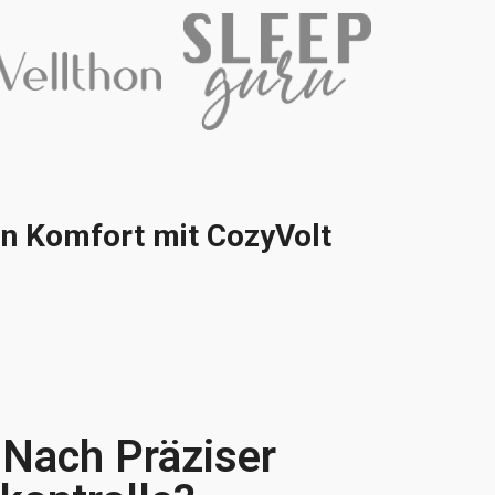
ren Komfort mit CozyVolt
 Nach Präziser