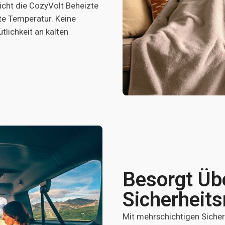
icht die CozyVolt Beheizte
te Temperatur. Keine
lichkeit an kalten
Besorgt Üb
Sicherheits
Mit mehrschichtigen Siche