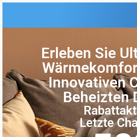
Erleben Sie Ul
Wärmekomfort
Innovativen 
Beheizten 
Rabattakt
Letzte Ch