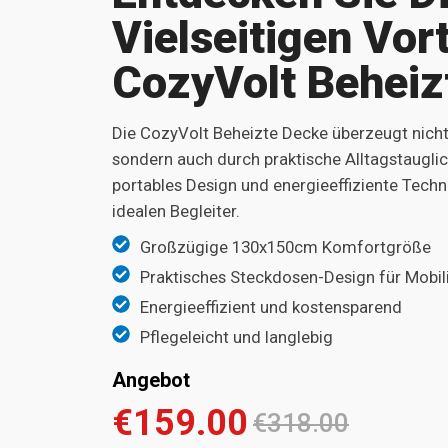
Vielseitigen Vort
CozyVolt Beheiz
Die CozyVolt Beheizte Decke überzeugt nich
sondern auch durch praktische Alltagstauglic
portables Design und energieeffiziente Tec
idealen Begleiter.
Großzügige 130x150cm Komfortgröße
Praktisches Steckdosen-Design für Mobili
Energieeffizient und kostensparend
Pflegeleicht und langlebig
Angebot
€159.00
€318.00