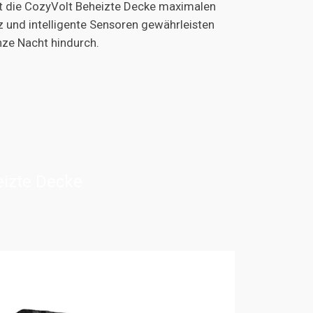
t die CozyVolt Beheizte Decke maximalen
 und intelligente Sensoren gewährleisten
nze Nacht hindurch.
eizte Decke