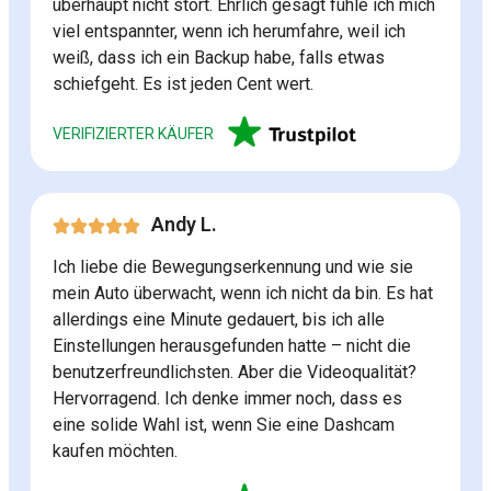
überhaupt nicht stört. Ehrlich gesagt fühle ich mich
viel entspannter, wenn ich herumfahre, weil ich
weiß, dass ich ein Backup habe, falls etwas
schiefgeht. Es ist jeden Cent wert.
VERIFIZIERTER KÄUFER
Andy L.
Ich liebe die Bewegungserkennung und wie sie
mein Auto überwacht, wenn ich nicht da bin. Es hat
allerdings eine Minute gedauert, bis ich alle
Einstellungen herausgefunden hatte – nicht die
benutzerfreundlichsten. Aber die Videoqualität?
Hervorragend. Ich denke immer noch, dass es
eine solide Wahl ist, wenn Sie eine Dashcam
kaufen möchten.