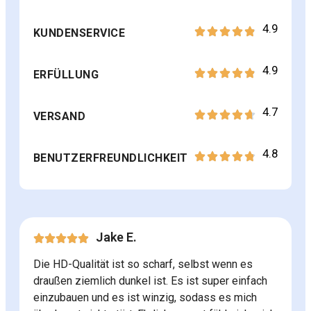
4.9
KUNDENSERVICE
4.9
ERFÜLLUNG
4.7
VERSAND
4.8
BENUTZERFREUNDLICHKEIT
Jake E.
Die HD-Qualität ist so scharf, selbst wenn es
draußen ziemlich dunkel ist. Es ist super einfach
einzubauen und es ist winzig, sodass es mich