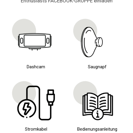
Enthusiasts FACEBOOK-GRUPPE einladen
Dashcam
Saugnapf
Stromkabel
Bedienungsanleitung