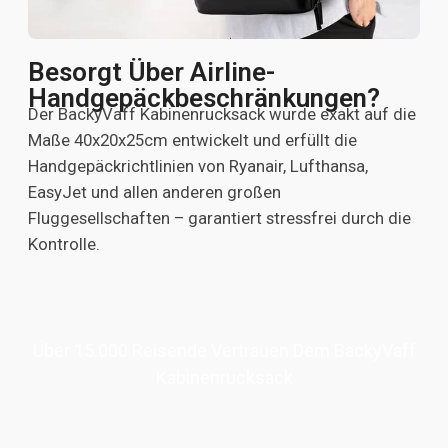
Besorgt Über Airline-
Handgepäckbeschränkungen?
Der BackyVaff Kabinenrucksack wurde exakt auf die
Maße 40x20x25cm entwickelt und erfüllt die
Handgepäckrichtlinien von Ryanair, Lufthansa,
EasyJet und allen anderen großen
Fluggesellschaften – garantiert stressfrei durch die
Kontrolle.
Über 15.000 Reisende Vertrauen Dem BackyVaff
Kabinenrucksack