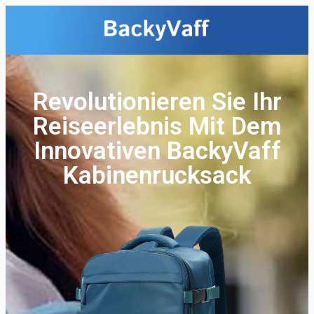
Revolutionieren Sie Ihr
Reiseerlebnis Mit Dem
Innovativen BackyVaff
Kabinenrucksack