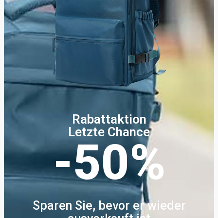
Rabattaktion
Letzte Chance
-50%
Sparen Sie, bevor er wieder