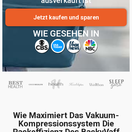
ausverkauft ist
Jetzt kaufen und sparen
WIE GESEHEN IN
Wie Maximiert Das Vakuum-
Kompressionssystem Die
Packeffizienz Des BackyVaff