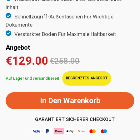
Inhalt
Schnellzugriff-Außentaschen Für Wichtige
Dokumente
Verstärkter Boden Für Maximale Haltbarkeit
Angebot
€129.00
€258.00
Auf Lager und versandbereit
BEGRENZTES ANGEBOT
In Den Warenkorb
GARANTIERT SICHERER CHECKOUT