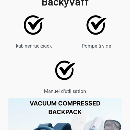
BackyVaff
kabinenrucksack
Pompe à vide
Manuel d'utilisation