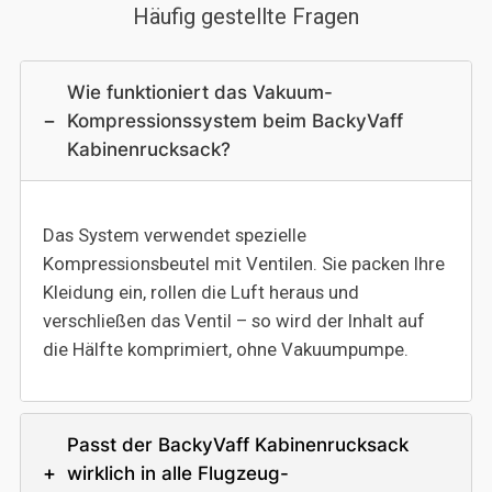
Häufig gestellte Fragen
Wie funktioniert das Vakuum-
−
Kompressionssystem beim BackyVaff
Kabinenrucksack?
Das System verwendet spezielle
Kompressionsbeutel mit Ventilen. Sie packen Ihre
Kleidung ein, rollen die Luft heraus und
verschließen das Ventil – so wird der Inhalt auf
die Hälfte komprimiert, ohne Vakuumpumpe.
Passt der BackyVaff Kabinenrucksack
+
wirklich in alle Flugzeug-