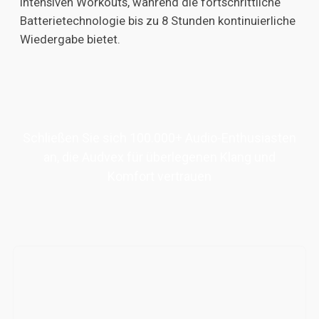
intensiven Workouts, während die fortschrittliche
Batterietechnologie bis zu 8 Stunden kontinuierliche
Wiedergabe bietet.
Schließen Sie sich 100.000+ Audio-Enthusiasten
an, die Audvex für überlegenen Klang und
Komfort vertrauen