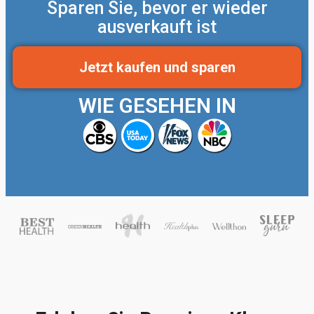
Sparen Sie, bevor er wieder
ausverkauft ist
Jetzt kaufen und sparen
WIE GESEHEN IN